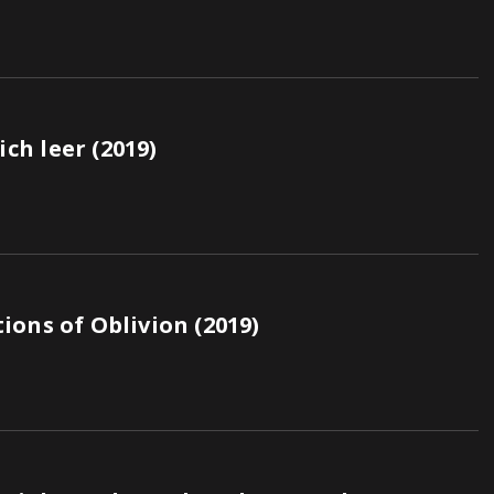
h leer (2019)
ons of Oblivion (2019)