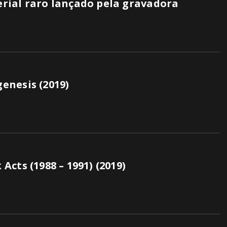
rial raro lançado pela gravadora
enesis (2019)
cts (1988 – 1991) (2019)