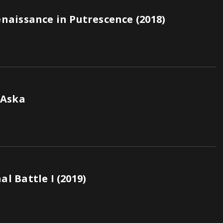
aissance in Putrescence (2018)
 Aska
 Battle I (2019)