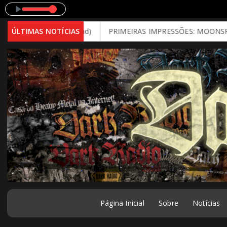
26 - Brutal Mind)
ÚLTIMAS NOTÍCIAS
PRIMEIRAS IMPRESSÕES: MOONSPELL - Far 
Página Inicial
Sobre
Notícias