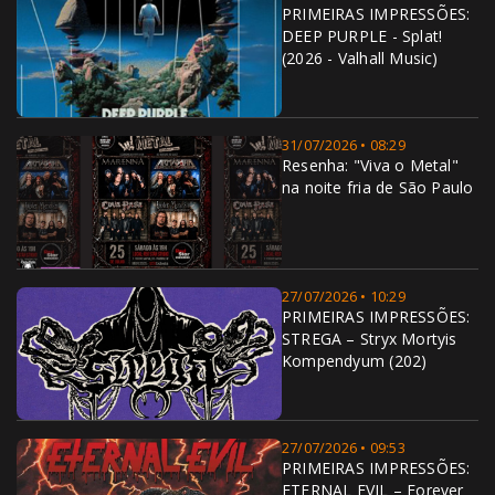
PRIMEIRAS IMPRESSÕES:
DEEP PURPLE - Splat!
(2026 - Valhall Music)
31/07/2026 • 08:29
Resenha: "Viva o Metal"
na noite fria de São Paulo
27/07/2026 • 10:29
PRIMEIRAS IMPRESSÕES:
STREGA – Stryx Mortyis
Kompendyum (202)
27/07/2026 • 09:53
PRIMEIRAS IMPRESSÕES:
ETERNAL EVIL – Forever