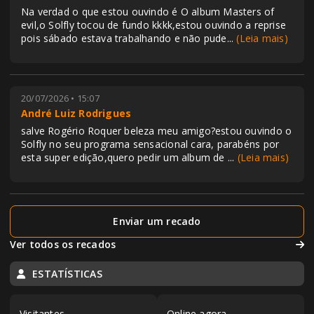
Na verdad o que estou ouvindo é O album Masters of
evil,o Solfly tocou de fundo kkkk,estou ouvindo a reprise
pois sábado estava trabalhando e não pude
...
(Leia mais)
20/07/2026 • 15:07
André Luiz Rodrigues
salve Rogério Roquer beleza meu amigo?estou ouvindo o
Solfly no seu programa sensacional cara, parabéns por
esta super edição,quero pedir um album de
...
(Leia mais)
Enviar um recado
Ver todos os recados
ESTATÍSTICAS
Visitantes
Online agora