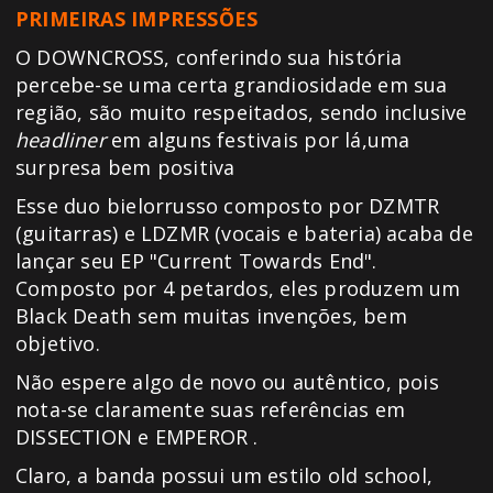
PRIMEIRAS IMPRESSÕES
O DOWNCROSS, conferindo sua história
percebe-se uma certa grandiosidade em sua
região, são muito respeitados, sendo inclusive
headliner
em alguns festivais por lá,uma
surpresa bem positiva
Esse duo bielorrusso composto por DZMTR
(guitarras) e LDZMR (vocais e bateria) acaba de
lançar seu EP "Current Towards End".
Composto por 4 petardos, eles produzem um
Black Death sem muitas invenções, bem
objetivo.
Não espere algo de novo ou autêntico, pois
nota-se claramente suas referências em
DISSECTION e EMPEROR .
Claro, a banda possui um estilo old school,