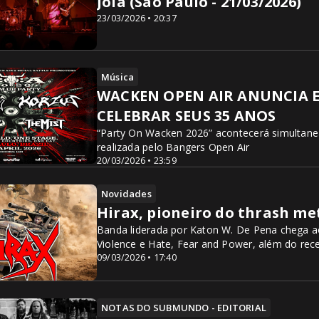
Joia (São Paulo - 21/03/2026)
23/03/2026 • 20:37
Música
WACKEN OPEN AIR ANUNCIA E
CELEBRAR SEUS 35 ANOS
“Party On Wacken 2026” acontecerá simultanea
realizada pelo Bangers Open Air
20/03/2026 • 23:59
Novidades
Hirax, pioneiro do thrash met
Banda liderada por Katon W. De Pena chega a
Violence e Hate, Fear and Power, além do rec
09/03/2026 • 17:40
NOTAS DO SUBMUNDO - EDITORIAL