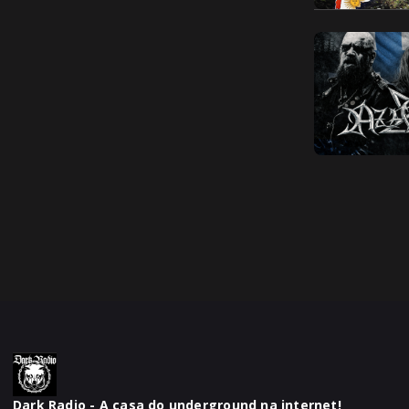
Dark Radio - A casa do underground na internet!