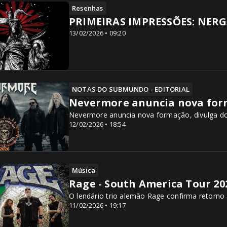
Resenhas
PRIMEIRAS IMPRESSÕES: NERGA
13/02/2026 • 09:20
NOTAS DO SUBMUNDO - EDITORIAL
Nevermore anuncia nova fo
Nevermore anuncia nova formação, divulga do
12/02/2026 • 18:54
Música
Rage - South America Tour 20
O lendário trio alemão Rage confirma retorno
11/02/2026 • 19:17