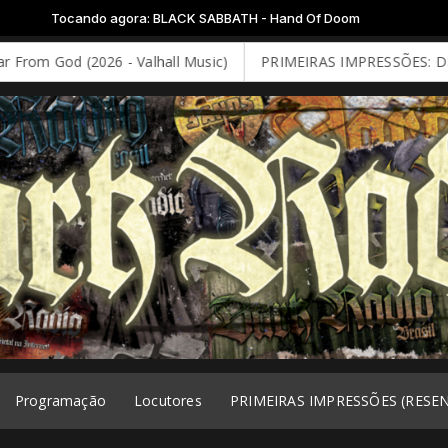
o agora: BLACK SABBATH - Hand Of Doom
 (2026 - Valhall Music)
PRIMEIRAS IMPRESSÕES: DEEP PURPLE 
Programação
Locutores
PRIMEIRAS IMPRESSÕES (RESE