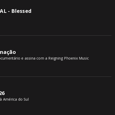
L - Blessed
rmação
cumentário e assina com a Reigning Phoenix Music
26
 à América do Sul