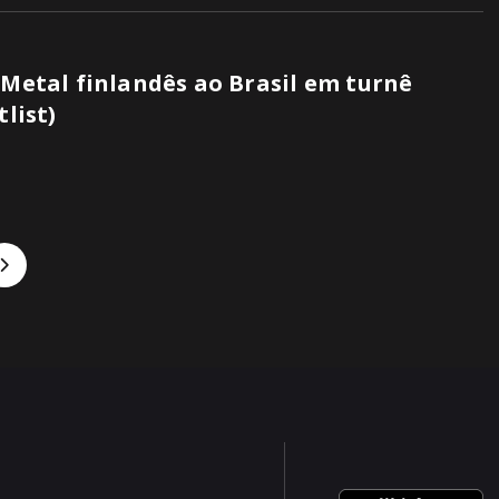
 Metal finlandês ao Brasil em turnê
tlist)