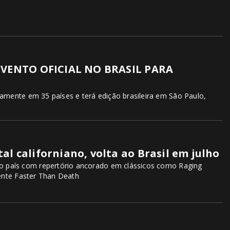
VENTO OFICIAL NO BRASIL PARA
mente em 35 países e terá edição brasileira em São Paulo,
al californiano, volta ao Brasil em julho
o país com repertório ancorado em clássicos como Raging
ente Faster Than Death