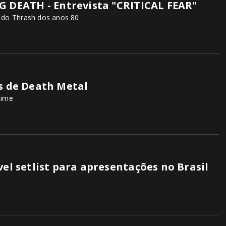
DEATH - Entrevista "CRITICAL FEAR"
 do Thrash dos anos 80
os de Death Metal
lime
vel setlist para apresentações no Brasil