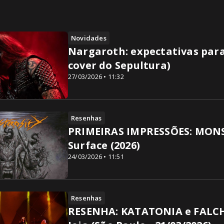
Novidades
Nargaroth: expectativas para 
cover do Sepultura)
27/03/2026 • 11:32
Resenhas
PRIMEIRAS IMPRESSÕES: MONS
Surface (2026)
24/03/2026 • 11:51
Resenhas
RESENHA: KATATONIA e FALCHI