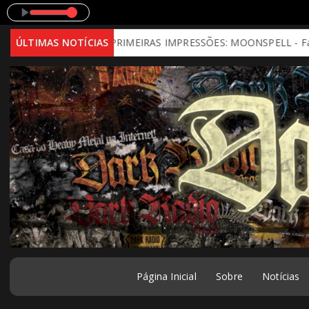
Tocand
tal Mind)
ÚLTIMAS NOTÍCIAS
PRIMEIRAS IMPRESSÕES: MOONSPELL - Far From God
Página Inicial
Sobre
Notícias