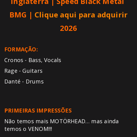
Inglaterra | Speed Black Metal
BMG |
Clique aqui para adquirir
2026
FORMAÇÃO:
Cronos - Bass, Vocals
Rage - Guitars
Danté - Drums
PRIMEIRAS IMPRESSÕES
Não temos mais MOTÖRHEAD… mas ainda
temos o VENOM!!!