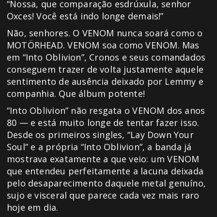
“Nossa, que comparação esdrúxula, senhor
Oxces! Você está indo longe demais!”
Não, senhores. O VENOM nunca soará como o
MOTÖRHEAD. VENOM soa como VENOM. Mas
em “Into Oblivion”, Cronos e seus comandados
conseguem trazer de volta justamente aquele
sentimento de ausência deixado por Lemmy e
companhia. Que álbum potente!
“Into Oblivion” não resgata o VENOM dos anos
80 — e está muito longe de tentar fazer isso.
Desde os primeiros singles, “Lay Down Your
Soul” e a própria “Into Oblivion”, a banda já
mostrava exatamente a que veio: um VENOM
que entendeu perfeitamente a lacuna deixada
pelo desaparecimento daquele metal genuíno,
sujo e visceral que parece cada vez mais raro
hoje em dia.