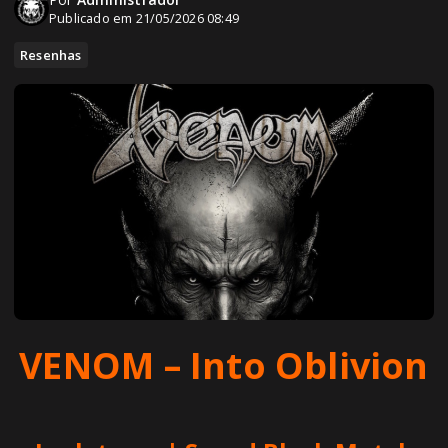
Publicado em 21/05/2026 08:49
Resenhas
VENOM – Into Oblivion