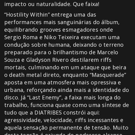
impacto ou naturalidade. Que faixa!
“Hostility Within” entrega uma das
performances mais sanguinárias do álbum,
equilibrando grooves esmagadores onde
Sergio Roma e Niko Teixeira executam uma
condução sobre humana, deixando o terreno
preparado para o brilhantismo de Marcelo
Souza e Gladyson Rivero destilarem riffs
mortais, culminando em um ataque que beira
o death metal direto, enquanto “Masquerade”
aposta em uma atmosfera mais opressiva e
urbana, reforçando ainda mais a identidade do
disco. Já “Last Enemy”, a faixa mais longa do
trabalho, funciona quase como uma síntese de
tudo que a DIATRIBES constrói aqui:
agressividade, velocidade, riffs incessantes e
aquela sensação permanente de tensão. Muito