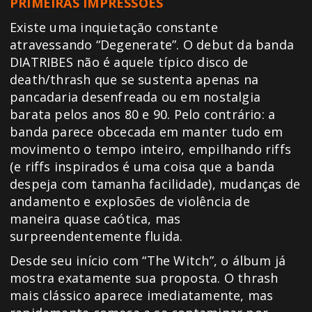
PRIMEIRAS IMPRESSÕES
Existe uma inquietação constante
atravessando “Degenerate”. O debut da banda
DIATRIBES não é aquele típico disco de
death/thrash que se sustenta apenas na
pancadaria desenfreada ou em nostalgia
barata pelos anos 80 e 90. Pelo contrário: a
banda parece obcecada em manter tudo em
movimento o tempo inteiro, empilhando riffs
(e riffs inspirados é uma coisa que a banda
despeja com tamanha facilidade), mudanças de
andamento e explosões de violência de
maneira quase caótica, mas
surpreendentemente fluida.
Desde seu início com “The Witch”, o álbum já
mostra exatamente sua proposta. O thrash
mais clássico aparece imediatamente, mas