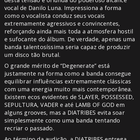
desta tensão é oriunda do poderoso alcance
vocal de Danilo Luna. Impressiona a forma
como o vocalista conduz seus vocais
extremamente agressivos e convincentes,
reforçando ainda mais toda a atmosfera hostil
e sufocante do álbum. De verdade, apenas uma
banda talentosíssima seria capaz de produzir
um disco tão brutal.
O grande mérito de “Degenerate” está
justamente na forma como a banda consegue
equilibrar influências extremamente clássicas
com uma energia muito mais contemporânea.
Existem ecos evidentes de SLAYER, POSSESSED,
SEPULTURA, VADER e até LAMB OF GOD em
alguns grooves, mas a DIATRIBES evita soar
simplesmente como uma banda tentando
recriar o passado.
Ao término da audição, a DIATRIBES entrega