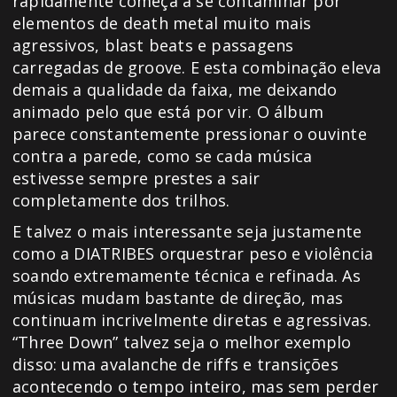
rapidamente começa a se contaminar por
elementos de death metal muito mais
agressivos, blast beats e passagens
carregadas de groove. E esta combinação eleva
demais a qualidade da faixa, me deixando
animado pelo que está por vir. O álbum
parece
constantemente pressionar o ouvinte
contra a parede, como se cada música
estivesse sempre prestes a sair
completamente dos trilhos.
E talvez o mais interessante seja justamente
como a DIATRIBES orquestrar peso e violência
soando extremamente técnica e refinada. As
músicas mudam bastante de direção, mas
continuam incrivelmente diretas e agressivas.
“Three Down” talvez seja o melhor exemplo
disso: uma avalanche de riffs e transições
acontecendo o tempo inteiro, mas sem perder