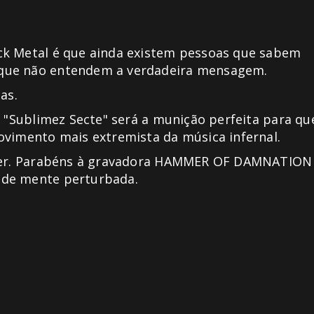
ck Metal é que ainda existem pessoas que sabem
 que não entendem a verdadeira mensagem.
as.
, "Sublimez Secte" será a munição perfeita para qu
ovimento mais extremista da música infernal.
e ser. Parabéns à gravadora HAMMER OF DAMNATION
 de mente perturbada.