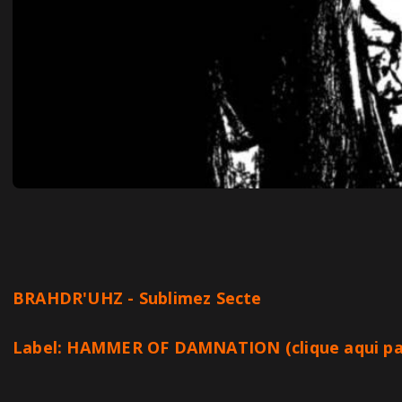
BRAHDR'UHZ - Sublimez Secte
Label: HAMMER OF DAMNATION (
clique aqui p