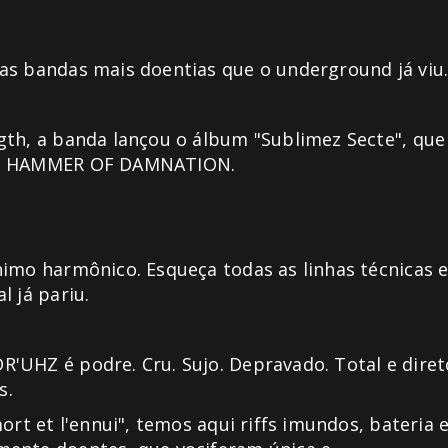
as bandas mais doentias que o underground já viu
gth, a banda lançou o álbum "Sublimez Secte", que
ora HAMMER OF DAMNATION.
nimo harmônico. Esqueça todas as linhas técnicas 
l já pariu.
'UHZ é podre. Cru. Sujo. Depravado. Total e diret
s.
ort et l'ennui", temos aqui riffs imundos, bateria 