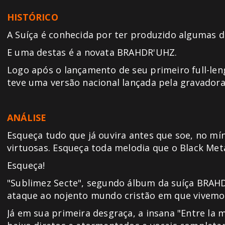
HISTÓRICO
A Suíça é conhecida por ter produzido algumas d
E uma destas é a novata BRAHDR'UHZ.
Logo após o lançamento de seu primeiro full-len
teve uma versão nacional lançada pela gravad
ANÁLISE
Esqueça tudo que já ouvira antes que soe, no mí
virtuosas. Esqueça toda melodia que o Black Meta
Esqueça!
"Sublimez Secte", segundo álbum da suíça BRAHDR
ataque ao nojento mundo cristão em que vivemo
Já em sua primeira desgraça, a insana "Entre la m