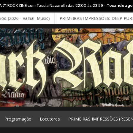
sia Nazareth das 22:00 às 23:59 -
Tocando agora: SPOT - Programa
hall Music)
PRIMEIRAS IMPRESSÕES: DEEP PURPLE - Splat! (20
Programação
Locutores
PRIMEIRAS IMPRESSÕES (RESE