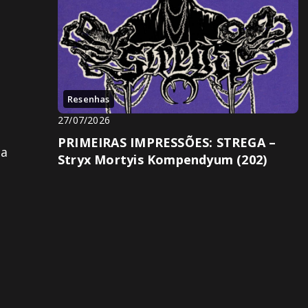
Resenhas
27/07/2026
PRIMEIRAS IMPRESSÕES: STREGA –
ia
Stryx Mortyis Kompendyum (202)