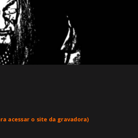
ara acessar o site da gravadora
)