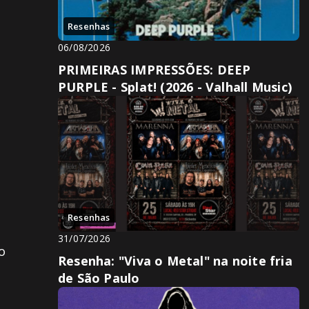
Resenhas
.
06/08/2026
PRIMEIRAS IMPRESSÕES: DEEP
PURPLE - Splat! (2026 - Valhall Music)
e
Resenhas
31/07/2026
o
Resenha: "Viva o Metal" na noite fria
de São Paulo
e