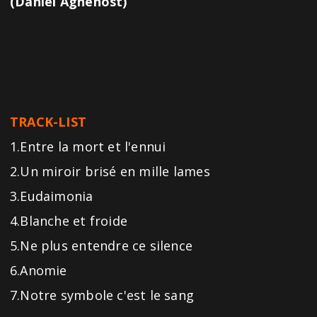
(Daniel Aghehost)
TRACK-LIST
1.Entre la mort et l'ennui
2.Un miroir brisé en mille lames
3.Eudaimonia
4.Blanche et froide
5.Ne plus entendre ce silence
6.Anomie
7.Notre symbole c'est le sang