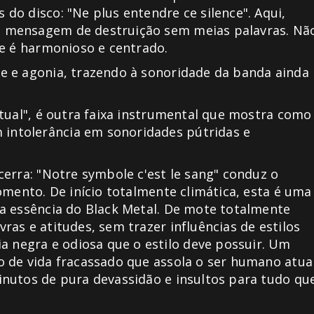
do disco: "Ne plus entendre ce silence". Aqui,
a mensagem de destruição sem meias palavras. Nã
ue é harmonioso e centrado.
e e agonia, trazendo à sonoridade da banda ainda
tual", é outra faixa instrumental que mostra como
intolerância em sonoridades pútridas e
erra: "Notre symbole c'est le sang" conduz o
omento. De início totalmente climática, esta é uma
a essência do Black Metal. De mote totalmente
as e atitudes, sem trazer influências de estilos
negra e odiosa que o estilo deve possuir. Um
 de vida fracassado que assola o ser humano atual
nutos de pura devassidão e insultos para tudo qu