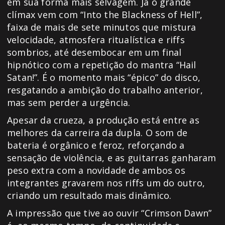
em sua forma mais selvagem. Já o grande
clímax vem com “Into the Blackness of Hell”,
faixa de mais de sete minutos que mistura
velocidade, atmosfera ritualística e riffs
sombrios, até desembocar em um final
hipnótico com a repetição do mantra “Hail
Satan!”. É o momento mais “épico” do disco,
resgatando a ambição do trabalho anterior,
mas sem perder a urgência.
Apesar da crueza, a produção está entre as
melhores da carreira da dupla. O som de
bateria é orgânico e feroz, reforçando a
sensação de violência, e as guitarras ganharam
peso extra com a novidade de ambos os
integrantes gravarem nos riffs um do outro,
criando um resultado mais dinâmico.
A impressão que tive ao ouvir “Crimson Dawn”