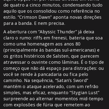
de quatro a cinco minutos, condensando tudo
aquilo que os consolidou como referência no
estilo. “Crimson Dawn” aponta novas direções
para a banda. E nem precisa.
A abertura com “Abyssic Thunder” já deixa
claro o rumo: riffs em frenesi, bateria que soa
como uma homenagem aos anos 80
(principalmente às bandas sul-americanas) e
os gritos histéricos de Salsten, que parecem
atravessar o ouvinte como lâminas. É o tipo de
começo que não dá espaço para distrações: ou
você se rende à pancadaria ou fica pelo
caminho. Na sequência, “Satan’s Sword”
mantém o ataque acelerado, com um refrão
simples, mas eficaz, enquanto “Stygian Lust”
surpreende ao alternar momentos mid-tempo
com explosões de fúria que remetem ao