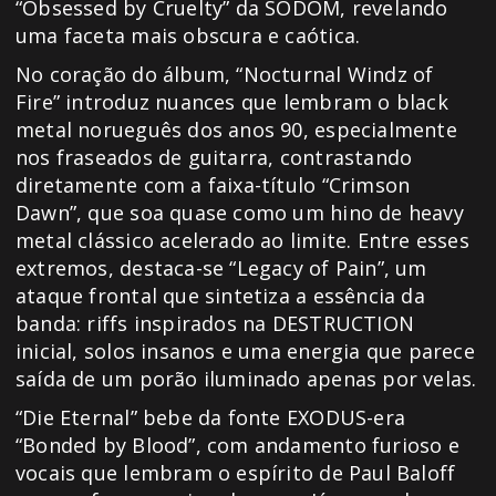
“Obsessed by Cruelty” da SODOM, revelando
uma faceta mais obscura e caótica.
No coração do álbum, “Nocturnal Windz of
Fire” introduz nuances que lembram o black
metal norueguês dos anos 90, especialmente
nos fraseados de guitarra, contrastando
diretamente com a faixa-título “Crimson
Dawn”, que soa quase como um hino de heavy
metal clássico acelerado ao limite. Entre esses
extremos, destaca-se “Legacy of Pain”, um
ataque frontal que sintetiza a essência da
banda: riffs inspirados na DESTRUCTION
inicial, solos insanos e uma energia que parece
saída de um porão iluminado apenas por velas.
“Die Eternal” bebe da fonte EXODUS-era
“Bonded by Blood”, com andamento furioso e
vocais que lembram o espírito de Paul Baloff