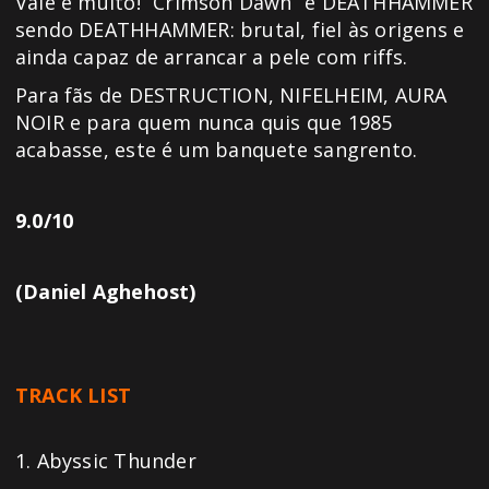
Vale e muito! “Crimson Dawn” é DEATHHAMMER
sendo DEATHHAMMER: brutal, fiel às origens e
ainda capaz de arrancar a pele com riffs.
Para fãs de DESTRUCTION, NIFELHEIM, AURA
NOIR e para quem nunca quis que 1985
acabasse, este é um banquete sangrento.
9.0/10
(Daniel Aghehost)
TRACK LIST
1. Abyssic Thunder