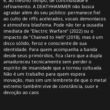
é, ao mesmo tempo, de continuidade e
refinamento. A DEATHHAMMER não busca
agradar além do seu público: permanece fiel
ao culto de riffs acelerados, vocais demoníacos
e atmosfera blasfema. Pode não ter a ousadia
imediata de “Electric Warfare” (2022) ou o
impacto de “Chained to Hell” (2018), mas é um
disco sólido, feroz e consciente de sua
identidade. Para quem acompanha a banda
desde seus primórdios, fica claro que a dupla
amadureceu tecnicamente sem perder o
espírito de insanidade que a tornou cultuada.
Não é um trabalho para quem espera
inovação, mas sim um lembrete de que o metal
extremo também vive de constância, suor e
devoção ao caos