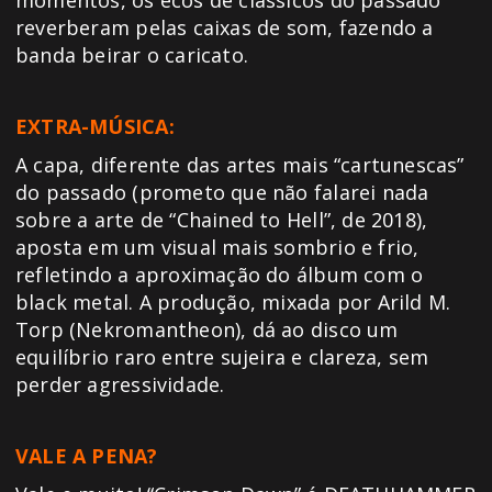
momentos, os ecos de clássicos do passado
reverberam pelas caixas de som, fazendo a
banda beirar o caricato.
EXTRA-MÚSICA:
A capa, diferente das artes mais “cartunescas”
do passado (prometo que não falarei nada
sobre a arte de “Chained to Hell”, de 2018),
aposta em um visual mais sombrio e frio,
refletindo a aproximação do álbum com o
black metal. A produção, mixada por Arild M.
Torp (Nekromantheon), dá ao disco um
equilíbrio raro entre sujeira e clareza, sem
perder agressividade.
VALE A PENA?