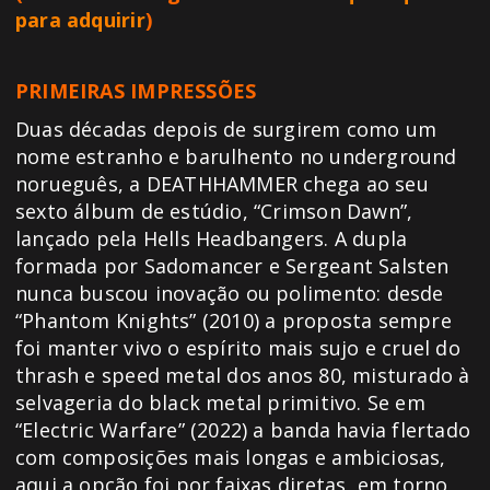
para adquirir
)
PRIMEIRAS IMPRESSÕES
Duas décadas depois de surgirem como um
nome estranho e barulhento no underground
norueguês, a DEATHHAMMER chega ao seu
sexto álbum de estúdio, “Crimson Dawn”,
lançado pela Hells Headbangers. A dupla
formada por Sadomancer e Sergeant Salsten
nunca buscou inovação ou polimento: desde
“Phantom Knights” (2010) a proposta sempre
foi manter vivo o espírito mais sujo e cruel do
thrash e speed metal dos anos 80, misturado à
selvageria do black metal primitivo. Se em
“Electric Warfare” (2022) a banda havia flertado
com composições mais longas e ambiciosas,
aqui a opção foi por faixas diretas, em torno