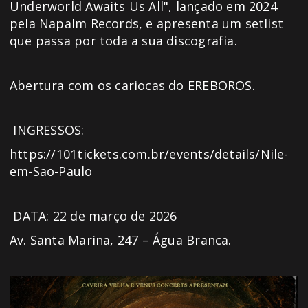
Underworld Awaits Us All", lançado em 2024
pela Napalm Records, e apresenta um setlist
que passa por toda a sua discografia.
Abertura com os cariocas do EREBOROS.
️ INGRESSOS:
https://101tickets.com.br/events/details/Nile-
em-Sao-Paulo
️ DATA: 22 de março de 2026
Av. Santa Marina, 247 – Água Branca.