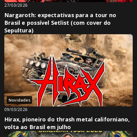
27/03/2026
Nargaroth: expectativas para a tour no
Brasil e possível Setlist (com cover do
Sepultura)
Novidades
09/03/2026
Hirax, pioneiro do thrash metal californiano,
volta ao Brasil em julho