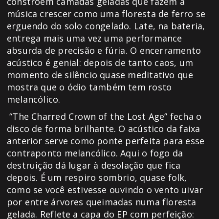
constroem camadas geladas que fazem a
música crescer como uma floresta de ferro se
erguendo do solo congelado. Late, na bateria,
entrega mais uma vez uma performance
absurda de precisão e fúria. O encerramento
acústico é genial: depois de tanto caos, um
momento de silêncio quase meditativo que
mostra que o ódio também tem rosto
melancólico.
“The Charred Crown of the Lost Age” fecha o
disco de forma brilhante. O acústico da faixa
anterior serve como ponte perfeita para esse
contraponto melancólico. Aqui o fogo da
destruição dá lugar à desolação que fica
depois. É um respiro sombrio, quase folk,
como se você estivesse ouvindo o vento uivar
por entre árvores queimadas numa floresta
gelada. Reflete a capa do EP com perfeição: