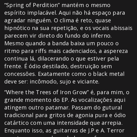
“Spring of Perdition” mantém o mesmo
espírito implacável. Aqui não há espaço para
agradar ninguém. O clima é reto, quase
hipnótico na sua repetição, e os vocais abissais
parecem vir direto do fundo do inferno.
Mesmo quando a banda baixa um pouco o
ritmo para riffs mais cadenciados, a aspereza
continua lá, dilacerando o que estiver pela
frente. É ódio destilado, destruição sem
concessões. Exatamente como o black metal
deve ser: incômodo, sujo e viciante.
“Where the Trees of Iron Grow” é, para mim, o
grande momento do EP. As vocalizações aqui
atingem outro patamar. Passam do gutural
tradicional para gritos de agonia pura e ódio
catártico com uma intensidade que arrepia.
Enquanto isso, as guitarras de J.P e A. Terror