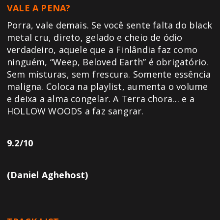
VALE A PENA?
Porra, vale demais. Se você sente falta do black
metal cru, direto, gelado e cheio de ódio
verdadeiro, aquele que a Finlândia faz como
ninguém, “Weep, Beloved Earth” é obrigatório.
Sem misturas, sem frescura. Somente essência
maligna. Coloca na playlist, aumenta o volume
e deixa a alma congelar. A Terra chora… e a
HOLLOW WOODS a faz sangrar.
9.2/10
(Daniel Aghehost)