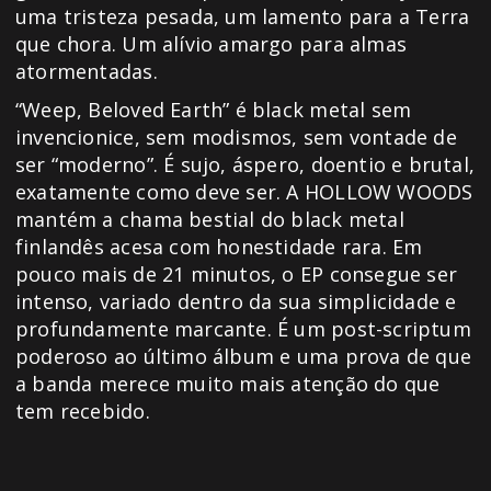
uma tristeza pesada, um lamento para a Terra
que chora. Um alívio amargo para almas
atormentadas.
“Weep, Beloved Earth” é black metal sem
invencionice, sem modismos, sem vontade de
ser “moderno”. É sujo, áspero, doentio e brutal,
exatamente como deve ser. A HOLLOW WOODS
mantém a chama bestial do black metal
finlandês acesa com honestidade rara. Em
pouco mais de 21 minutos, o EP consegue ser
intenso, variado dentro da sua simplicidade e
profundamente marcante. É um post-scriptum
poderoso ao último álbum e uma prova de que
a banda merece muito mais atenção do que
tem recebido.