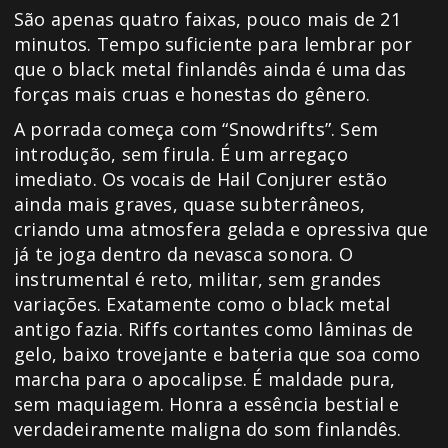
São apenas quatro faixas, pouco mais de 21
minutos. Tempo suficiente para lembrar por
que o black metal finlandês ainda é uma das
forças mais cruas e honestas do gênero.
A porrada começa com “Snowdrifts”. Sem
introdução, sem firula. É um arregaço
imediato. Os vocais de Hail Conjurer estão
ainda mais graves, quase subterrâneos,
criando uma atmosfera gelada e opressiva que
já te joga dentro da nevasca sonora. O
instrumental é reto, militar, sem grandes
variações. Exatamente como o black metal
antigo fazia. Riffs cortantes como lâminas de
gelo, baixo trovejante e bateria que soa como
marcha para o apocalipse. É maldade pura,
sem maquiagem. Honra a essência bestial e
verdadeiramente maligna do som finlandês.