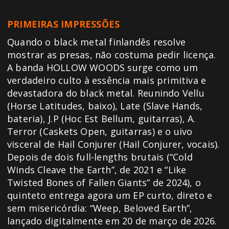
PRIMEIRAS IMPRESSÕES
Quando o black metal finlandês resolve
mostrar as presas, não costuma pedir licença.
A banda HOLLOW WOODS surge como um
verdadeiro culto à essência mais primitiva e
devastadora do black metal. Reunindo Vellu
(Horse Latitudes, baixo), Late (Slave Hands,
bateria), J.P (Hoc Est Bellum, guitarras), A.
Terror (Caskets Open, guitarras) e o uivo
visceral de Hail Conjurer (Hail Conjurer, vocais).
Depois de dois full-lengths brutais (“Cold
Winds Cleave the Earth”, de 2021 e “Like
Twisted Bones of Fallen Giants” de 2024), o
quinteto entrega agora um EP curto, direto e
sem misericórdia: “Weep, Beloved Earth”,
lançado digitalmente em 20 de março de 2026.