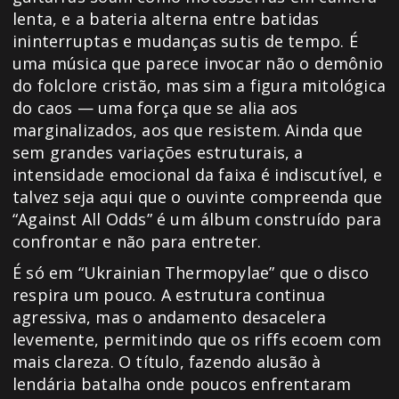
lenta, e a bateria alterna entre batidas
ininterruptas e mudanças sutis de tempo. É
uma música que parece invocar não o demônio
do folclore cristão, mas sim a figura mitológica
do caos — uma força que se alia aos
marginalizados, aos que resistem. Ainda que
sem grandes variações estruturais, a
intensidade emocional da faixa é indiscutível, e
talvez seja aqui que o ouvinte compreenda que
“Against All Odds” é um álbum construído para
confrontar e não para entreter.
É só em “Ukrainian Thermopylae” que o disco
respira um pouco. A estrutura continua
agressiva, mas o andamento desacelera
levemente, permitindo que os riffs ecoem com
mais clareza. O título, fazendo alusão à
lendária batalha onde poucos enfrentaram