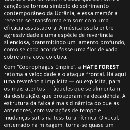
canção se tornou símbolo do sofrimento
contemporâneo da Ucrânia, e essa memória
recente se transforma em som com uma
eficácia assustadora. A música oscila entre
agressividade e uma espécie de reverência
silenciosa, transmitindo um lamento profundo,
como se cada acorde fosse uma flor deixada
sobre uma cova coletiva.
Com “Coprophagus Empire”, a
HATE FOREST
retoma a velocidade e o ataque frontal. Há aqui
uma reverência implícita — ou explícita, para
os mais atentos — àqueles que se alimentam
da destruição, que prosperam na decadência. A
estrutura da faixa é mais dinâmica do que as
anteriores, com variações de tempo e
mudanças sutis na tessitura rítmica. O vocal,
enterrado na mixagem, torna-se quase um