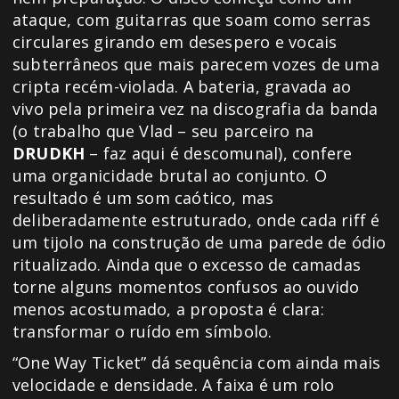
ataque, com guitarras que soam como serras
circulares girando em desespero e vocais
subterrâneos que mais parecem vozes de uma
cripta recém-violada. A bateria, gravada ao
vivo pela primeira vez na discografia da banda
(o trabalho que Vlad – seu parceiro na
DRUDKH
– faz aqui é descomunal), confere
uma organicidade brutal ao conjunto. O
resultado é um som caótico, mas
deliberadamente estruturado, onde cada riff é
um tijolo na construção de uma parede de ódio
ritualizado. Ainda que o excesso de camadas
torne alguns momentos confusos ao ouvido
menos acostumado, a proposta é clara:
transformar o ruído em símbolo.
“One Way Ticket” dá sequência com ainda mais
velocidade e densidade. A faixa é um rolo