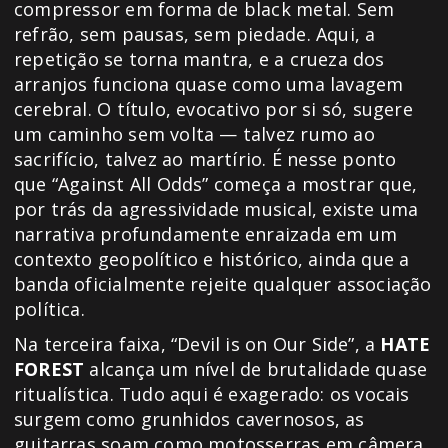
compressor em forma de black metal. Sem
refrão, sem pausas, sem piedade. Aqui, a
repetição se torna mantra, e a crueza dos
arranjos funciona quase como uma lavagem
cerebral. O título, evocativo por si só, sugere
um caminho sem volta — talvez rumo ao
sacrifício, talvez ao martírio. É nesse ponto
que “Against All Odds” começa a mostrar que,
por trás da agressividade musical, existe uma
narrativa profundamente enraizada em um
contexto geopolítico e histórico, ainda que a
banda oficialmente rejeite qualquer associação
política.
Na terceira faixa, “Devil is on Our Side”, a
HATE
FOREST
alcança um nível de brutalidade quase
ritualística. Tudo aqui é exagerado: os vocais
surgem como grunhidos cavernosos, as
guitarras soam como motosserras em câmera