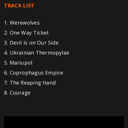
TRACK LIST
1. Werewolves
2. One Way Ticket
3. Devil Is on Our Side
4. Ukrainian Thermopylae
5. Mariupol
6. Coprophagus Empire
7. The Reaping Hand
8. Courage