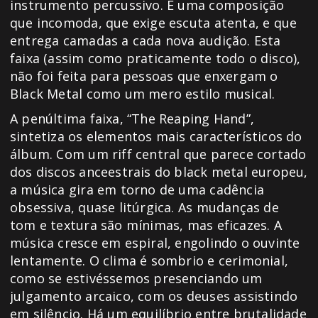
instrumento percussivo. É uma composição
que incomoda, que exige escuta atenta, e que
entrega camadas a cada nova audição. Esta
faixa (assim como praticamente todo o disco),
não foi feita para pessoas que enxergam o
Black Metal como um mero estilo musical.
A penúltima faixa, “The Reaping Hand”,
sintetiza os elementos mais característicos do
álbum. Com um riff central que parece cortado
dos discos anceestrais do black metal europeu,
a música gira em torno de uma cadência
obsessiva, quase litúrgica. As mudanças de
tom e textura são mínimas, mas eficazes. A
música cresce em espiral, engolindo o ouvinte
lentamente. O clima é sombrio e cerimonial,
como se estivéssemos presenciando um
julgamento arcaico, com os deuses assistindo
em silêncio. Há um equilíbrio entre brutalidade