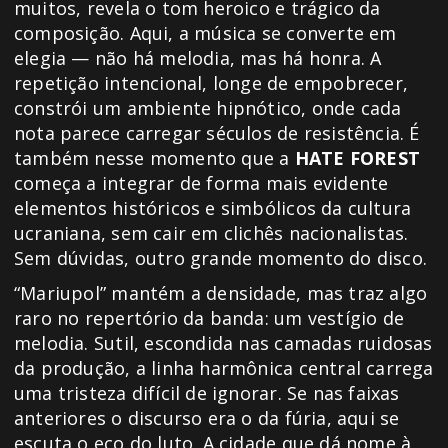
muitos, revela o tom heroico e trágico da
composição. Aqui, a música se converte em
elegia — não há melodia, mas há honra. A
repetição intencional, longe de empobrecer,
constrói um ambiente hipnótico, onde cada
nota parece carregar séculos de resistência. É
também nesse momento que a
HATE FOREST
começa a integrar de forma mais evidente
elementos históricos e simbólicos da cultura
ucraniana, sem cair em clichês nacionalistas.
Sem dúvidas, outro grande momento do disco.
“Mariupol” mantém a densidade, mas traz algo
raro no repertório da banda: um vestígio de
melodia. Sutil, escondida nas camadas ruidosas
da produção, a linha harmônica central carrega
uma tristeza difícil de ignorar. Se nas faixas
anteriores o discurso era o da fúria, aqui se
escuta o eco do luto. A cidade que dá nome à