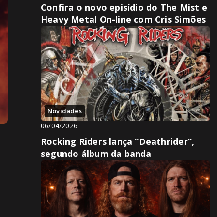
Confira o novo episídio do The Mist e
Heavy Metal On-line com Cris Simões
Novidades
06/04/2026
Rocking Riders lança “Deathrider”,
segundo álbum da banda