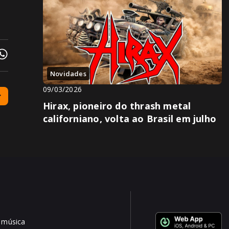
Novidades
09/03/2026
Hirax, pioneiro do thrash metal
californiano, volta ao Brasil em julho
 música