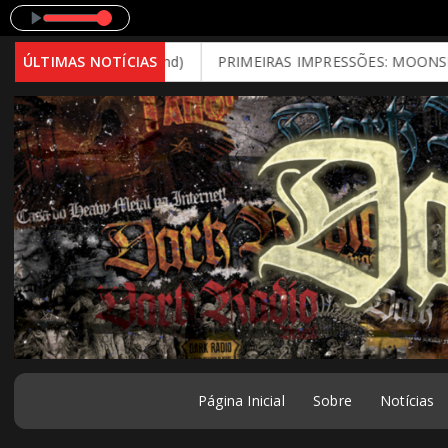
 Brutal Mind)
ÚLTIMAS NOTÍCIAS
PRIMEIRAS IMPRESSÕES: MOONSPELL - Far From 
Página Inicial
Sobre
Notícias