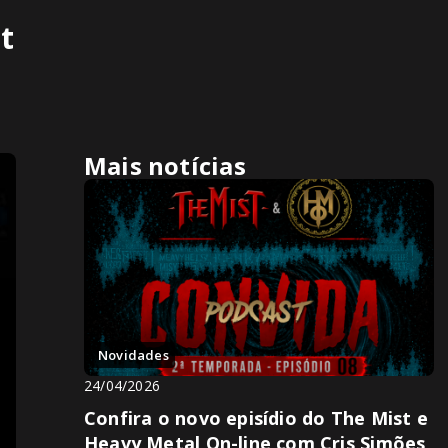
t
Mais notícias
Novidades
24/04/2026
Confira o novo episídio do The Mist e
Heavy Metal On-line com Cris Simões