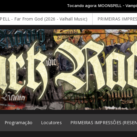
Tocando agora: MOONSPELL - Vampiria
God (2026 - Valhall Music)
PRIMEIRAS IMPRESSÕES: DEEP PUR
Programação
Locutores
PRIMEIRAS IMPRESSÕES (RESE