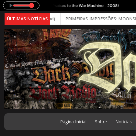
Mercy Cover) (Praises to the War Machine - 2008)
026 - Brutal Mind)
ÚLTIMAS NOTÍCIAS
PRIMEIRAS IMPRESSÕES: MOONSPELL - Far 
Página Inicial
Sobre
Notícias