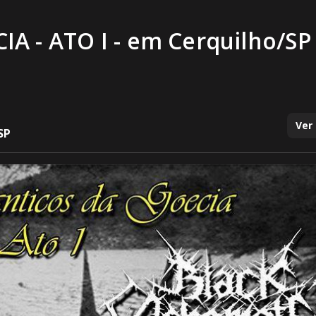
 - ATO I - em Cerquilho/SP
Ver
SP