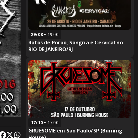
29/08
19:00
Ratos de Porão, Sangria e Cervical no
RIO DE JANEIRO/RJ
17/10
17:00
GRUESOME em Sao Paulo/SP (Burning
House)