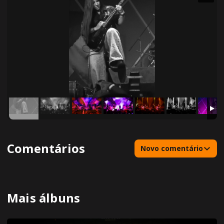
Comentários
Novo comentário
Mais álbuns