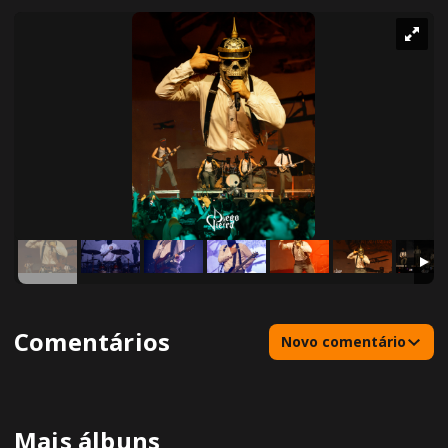
Comentários
Novo comentário
Mais álbuns