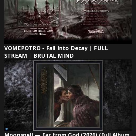
VOMEPOTRO - Fall Into Decay | FULL
STREAM | BRUTAL MIND
Moonspell — Far from God (2026) (Full Album