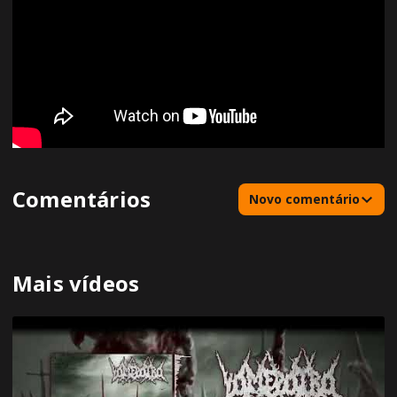
Comentários
Novo comentário
Mais vídeos