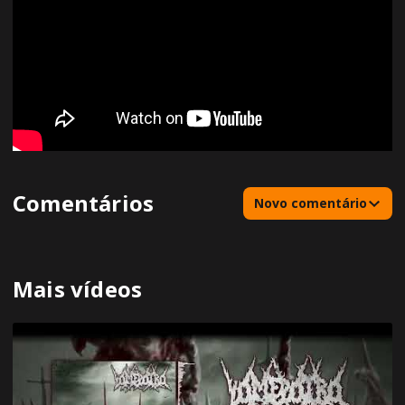
Comentários
Novo comentário
Mais vídeos