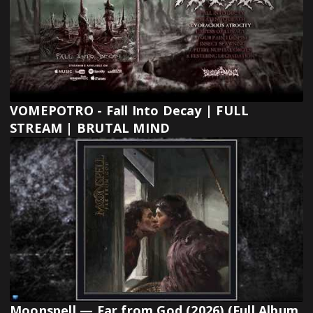
VOMEPOTRO - Fall Into Decay | FULL
STREAM | BRUTAL MIND
Moonspell — Far from God (2026) (Full Album