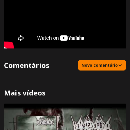
Comentários
Novo comentário
Mais vídeos