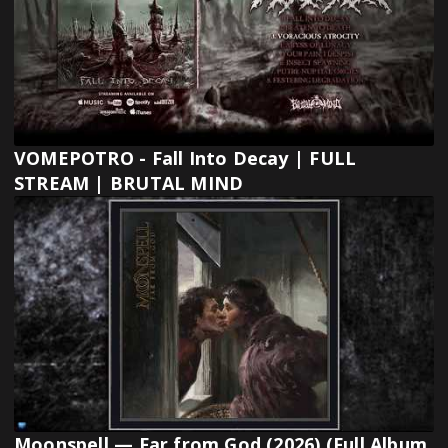
VOMEPOTRO - Fall Into Decay | FULL
STREAM | BRUTAL MIND
Moonspell — Far from God (2026) (Full Album