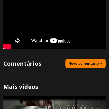
Comentários
Novo comentário
Mais vídeos