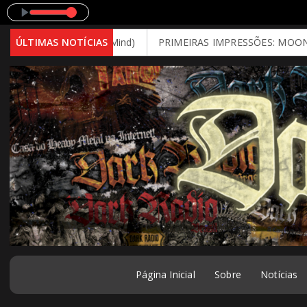
026 - Brutal Mind)
ÚLTIMAS NOTÍCIAS
PRIMEIRAS IMPRESSÕES: MOONSPELL - Far 
Página Inicial
Sobre
Notícias