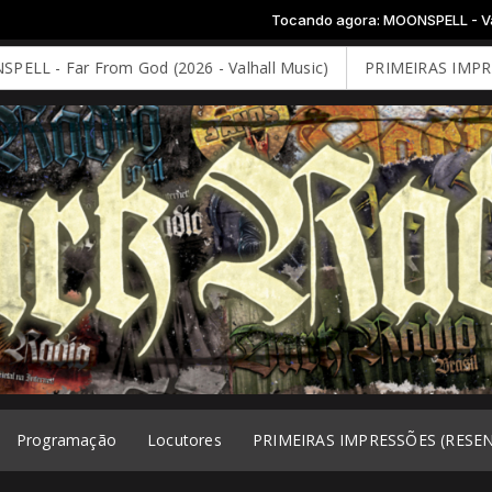
Tocando agora: MOONSPELL - Vampiria
From God (2026 - Valhall Music)
PRIMEIRAS IMPRESSÕES: DEE
Programação
Locutores
PRIMEIRAS IMPRESSÕES (RESE