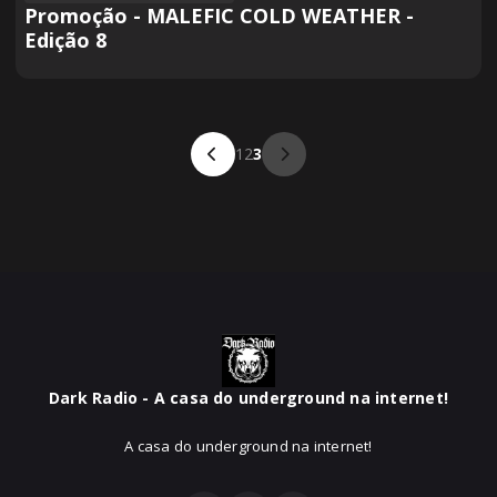
Promoção - MALEFIC COLD WEATHER -
Edição 8
1
2
3
Dark Radio - A casa do underground na internet!
A casa do underground na internet!