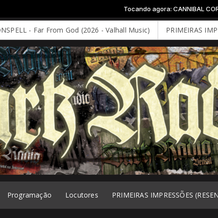
Tocando agora: CANNIBAL CORPSE - I
 - Far From God (2026 - Valhall Music)
PRIMEIRAS IMPRESSÕ
Programação
Locutores
PRIMEIRAS IMPRESSÕES (RESE