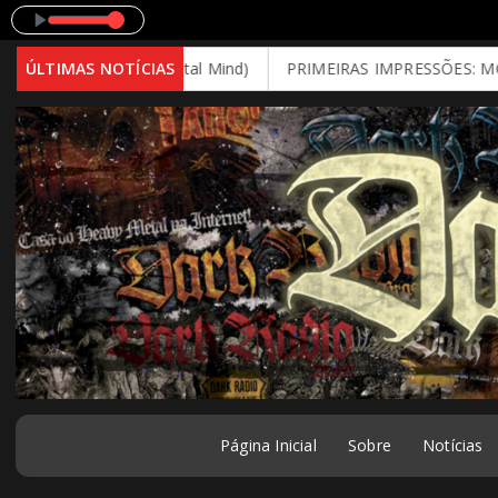
l
 Decay (2026 - Brutal Mind)
ÚLTIMAS NOTÍCIAS
PRIMEIRAS IMPRESSÕES: MOONSPE
Página Inicial
Sobre
Notícias