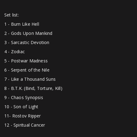
Set list:
1 - Burn Like Hell
2 - Gods Upon Mankind
3 - Sarcastic Devotion
4 - Zodiac
5 - Postwar Madness
6 - Serpent of the Nile
7 - Like a Thousand Suns
8 - B.T.K. (Bind, Torture, Kill)
9 - Chaos Synopsis
10 - Son of Light
11- Rostov Ripper
12 - Spiritual Cancer