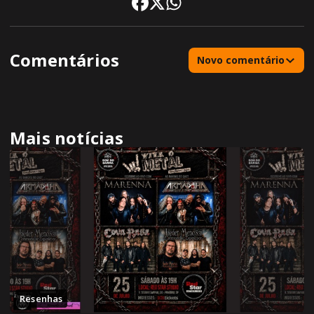
Comentários
Novo comentário
Mais notícias
Resenhas