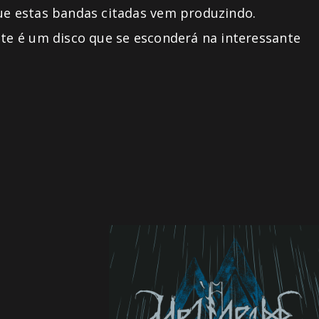
que estas bandas citadas vem produzindo.
ste é um disco que se esconderá na interessante