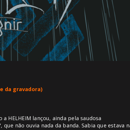
te da gravadora
)
o a HELHEIM lançou, ainda pela saudosa
 que não ouvia nada da banda. Sabia que estava n