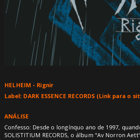
HELHEIM - Rignir
Label: DARK ESSENCE RECORDS (
Link para o si
ANÁLISE
Confesso: Desde o longínquo ano de 1997, quand
SOLISTITIUM RECORDS, o álbum "Av Norron Aett",