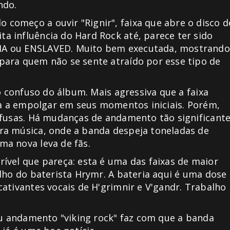
indo.
começo a ouvir "Rignir", faixa que abre o disco d
 influência do Hard Rock até, parece ter sido
MA ou ENSLAVED. Muito bem executada, mostrando
para quem não se sente atraído por esse tipo de
o confuso do álbum. Mais agressiva que a faixa
ega a empolgar em seus momentos iniciais. Porém,
nfusas. Há mudanças de andamento tão significant
ra música, onde a banda despeja toneladas de
ma nova leva de fãs.
ível que pareça: esta é uma das faixas de maior
lho do baterista Hrymr. A bateria aqui é uma dose
ativantes vocais de H'grimnir e V'gandr. Trabalho
eu andamento "viking rock" faz com que a banda