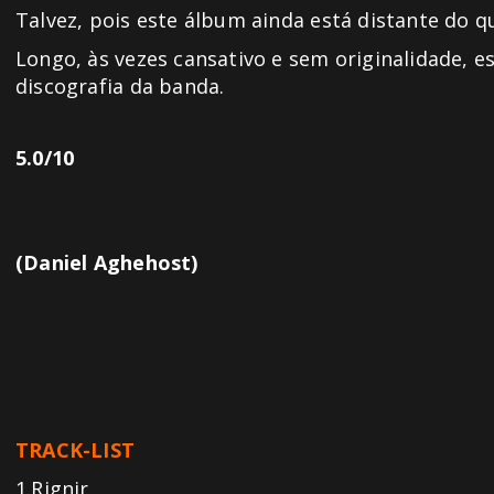
Talvez, pois este álbum ainda está distante do 
Longo, às vezes cansativo e sem originalidade, e
discografia da banda.
5.0/10
(Daniel Aghehost)
TRACK-LIST
1.Rignir