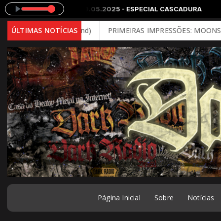
 71 - 29.05.2025 - ESPECIAL CASCADURA
- Brutal Mind)
ÚLTIMAS NOTÍCIAS
PRIMEIRAS IMPRESSÕES: MOONSPELL - Far From
Página Inicial
Sobre
Notícias