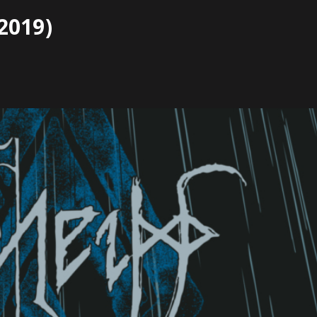
2019)