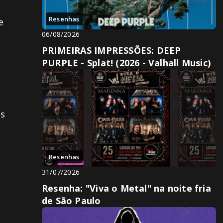
Resenhas
e
06/08/2026
PRIMEIRAS IMPRESSÕES: DEEP
PURPLE - Splat! (2026 - Valhall Music)
es
Resenhas
31/07/2026
Resenha: "Viva o Metal" na noite fria
de São Paulo