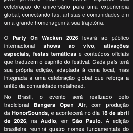
celebração de aniversário para uma experiência
global, conectando fãs, artistas e comunidades em
uma grande homenagem à sua trajetória.
O
levará ao público
Party On Wacken 2026
internacional
,
shows ao vivo
ativações
,
e conteúdos oficiais
especiais
festas temáticas
que traduzem o espírito do festival. Cada país terá
sua própria edição, adaptada à cena local, mas
integrada a uma celebração global que reforça a
união da comunidade metalhead.
No Brasil, o evento será realizado pelo
tradicional
, com produção
Bangers
Open Air
da
, e acontecerá no dia
HonorSounds
18 de abril
, na
, em
. A edição
de 2026
Audio
São Paulo
brasileira reunirá quatro nomes fundamentais do