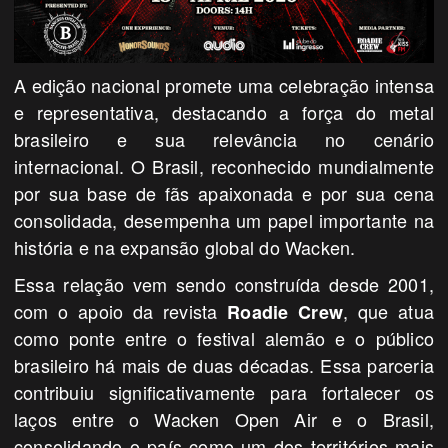
A edição nacional promete uma celebração intensa
e representativa, destacando a força do metal
brasileiro e sua relevância no cenário
internacional. O Brasil, reconhecido mundialmente
por sua base de fãs apaixonada e por sua cena
consolidada, desempenha um papel importante na
história e na expansão global do Wacken.
Essa relação vem sendo construída desde 2001,
com o apoio da revista
, que atua
Roadie Crew
como ponte entre o festival alemão e o público
brasileiro há mais de duas décadas. Essa parceria
contribuiu significativamente para fortalecer os
laços entre o Wacken Open Air e o Brasil,
consolidando o país como um dos territórios mais