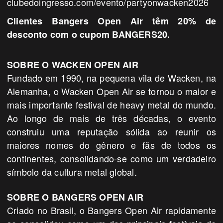
clubedoingresso.com/evento/
partyonwacken2026
Clientes
Bangers
Open Air têm 20% de
desconto com o cupom BANGERS20.
SOBRE O WACKEN OPEN AIR
Fundado em 1990, na pequena vila de Wacken, na
Alemanha, o Wacken Open Air se tornou o maior e
mais importante festival de heavy metal do mundo.
Ao longo de mais de três décadas, o evento
construiu uma reputação sólida ao reunir os
maiores nomes do gênero e fãs de todos os
continentes, consolidando-se como um verdadeiro
símbolo da cultura metal global.
SOBRE O
BANGERS
OPEN AIR
Criado no Brasil, o
Bangers
Open Air rapidamente