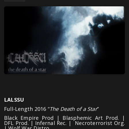
LALSSU
Full-Length 2016 “
The Death of a Star
”
Black Empire Prod | Blasphemic Art Prod. |
DFL Prod. | Infernal Rec. | Necroterrorist Org.
| Wolf War Distro