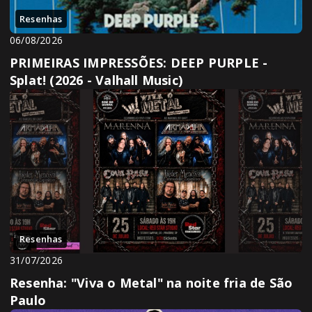
Resenhas
06/08/2026
PRIMEIRAS IMPRESSÕES: DEEP PURPLE -
Splat! (2026 - Valhall Music)
Resenhas
31/07/2026
Resenha: "Viva o Metal" na noite fria de São
Paulo