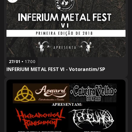
27/01
17:00
INFERIUM METAL FEST VI - Votorantim/SP