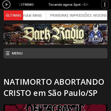
ot - CAOS EXTREMO
Tocando agora: Spot - CAOS EXTREMO
2026 - Brutal Mind)
ÚLTIMAS
PRIMEIRAS IMPRESSÕES: MOONSPELL - Fa
MENU
NATIMORTO ABORTANDO
CRISTO em São Paulo/SP