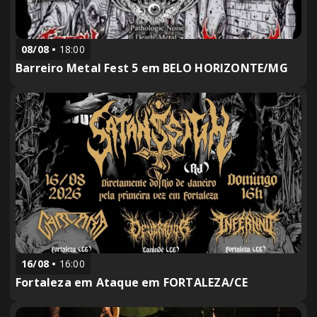
08/08
18:00
Barreiro Metal Fest 5 em BELO HORIZONTE/MG
16/08
16:00
Fortaleza em Ataque em FORTALEZA/CE