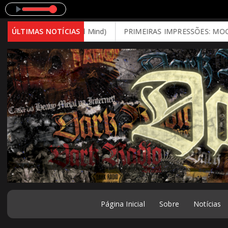
 II - 1985)
cay (2026 - Brutal Mind)
ÚLTIMAS NOTÍCIAS
PRIMEIRAS IMPRESSÕES: MOONSPELL 
Página Inicial
Sobre
Notícias