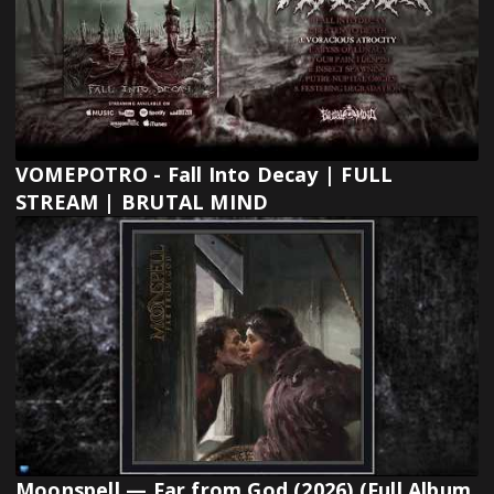
VOMEPOTRO - Fall Into Decay | FULL
STREAM | BRUTAL MIND
Moonspell — Far from God (2026) (Full Album