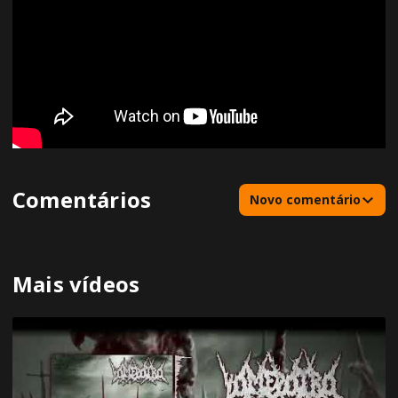
Comentários
Novo comentário
Mais vídeos