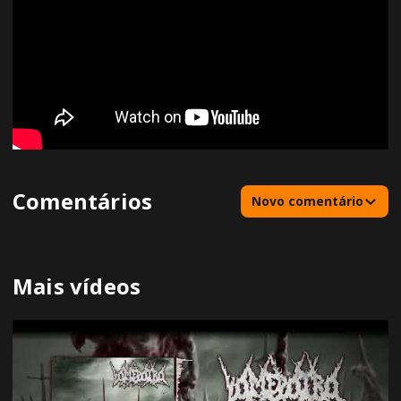
Comentários
Novo comentário
Mais vídeos