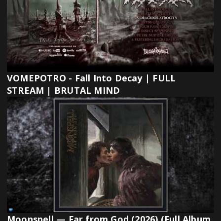
VOMEPOTRO - Fall Into Decay | FULL
STREAM | BRUTAL MIND
Moonspell — Far from God (2026) (Full Album