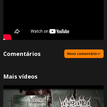
Comentários
Novo comentário
Mais vídeos