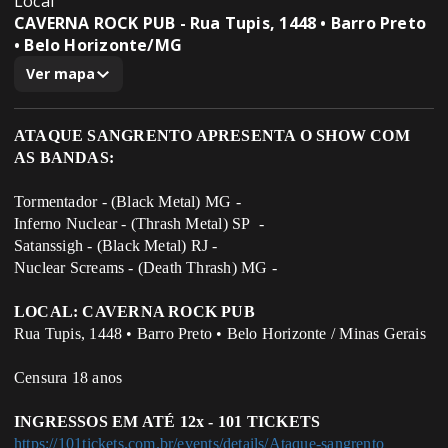
Local
CAVERNA ROCK PUB - Rua Tupis, 1448 • Barro Preto
• Belo Horizonte/MG
Ver mapa
ATAQUE SANGRENTO APRESENTA O SHOW COM
AS BANDAS:
Tormentador - (Black Metal) MG -
Inferno Nuclear - (Thrash Metal) SP -
Satanssigh - (Black Metal) RJ -
Nuclear Screams - (Death Thrash) MG -
LOCAL: CAVERNA ROCK PUB
Rua Tupis, 1448 • Barro Preto • Belo Horizonte / Minas Gerais
Censura 18 anos
INGRESSOS EM ATÉ 12x - 101 TICKETS
https://101tickets.com.br/events/details/Ataque-sangrento