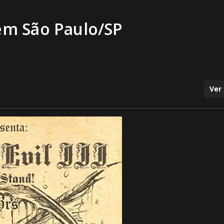
em São Paulo/SP
Ver