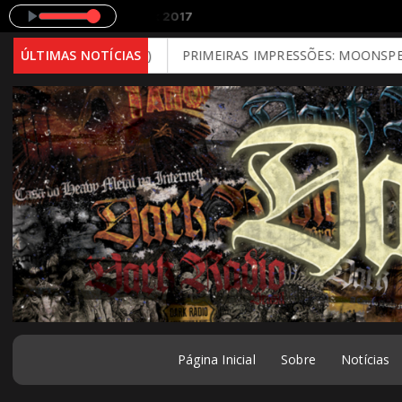
- Bloodstock 2017
 - Brutal Mind)
ÚLTIMAS NOTÍCIAS
PRIMEIRAS IMPRESSÕES: MOONSPELL - Far Fr
Página Inicial
Sobre
Notícias