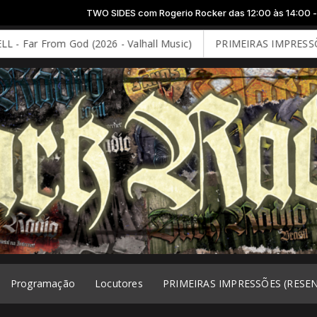
TWO SIDES com Rogerio Rocker das 12:00 às 14:00 -
Tocando agor
om God (2026 - Valhall Music)
PRIMEIRAS IMPRESSÕES: DEEP P
Programação
Locutores
PRIMEIRAS IMPRESSÕES (RESE