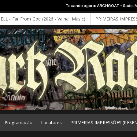
Tocando agora: ARCHGOAT - Sado-Magical Portal
rom God (2026 - Valhall Music)
PRIMEIRAS IMPRESSÕES: DEEP 
Programação
Locutores
PRIMEIRAS IMPRESSÕES (RESE