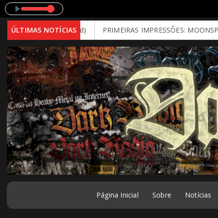
6 - Brutal Mind)
ÚLTIMAS NOTÍCIAS
PRIMEIRAS IMPRESSÕES: MOONSPELL - Far F
Página Inicial
Sobre
Notícias