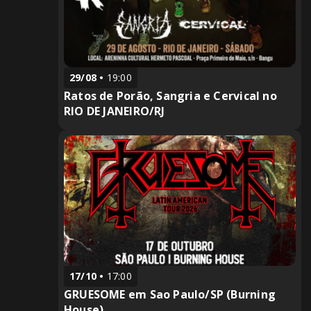
29/08
19:00
Ratos de Porão, Sangria e Cervical no
RIO DE JANEIRO/RJ
17/10
17:00
GRUESOME em Sao Paulo/SP (Burning
House)