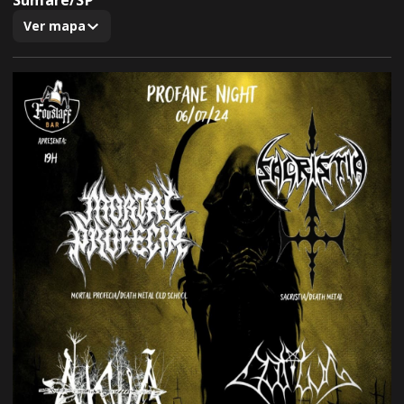
Sumaré/SP
Ver mapa