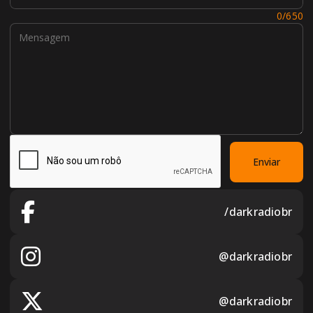
Mensagem:
0/650
Enviar
/darkradiobr
@darkradiobr
@darkradiobr